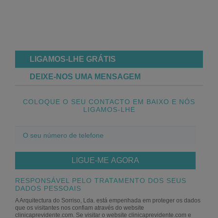
LIGAMOS-LHE GRÁTIS
DEIXE-NOS UMA MENSAGEM
COLOQUE O SEU CONTACTO EM BAIXO E NÓS
LIGAMOS-LHE
O
seu
número
de
telefone
RESPONSÁVEL PELO TRATAMENTO DOS SEUS
DADOS PESSOAIS
A Arquitectura do Sorriso, Lda. está empenhada em proteger os dados
que os visitantes nos confiam através do website
clinicaprevidente.com. Se visitar o website clinicaprevidente.com e