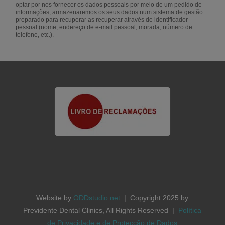
optar por nos fornecer os dados pessoais ​​por meio de um pedido de
informações, armazenaremos os seus dados num sistema de gestão
preparado para recuperar as recuperar através de identificador
pessoal (nome, endereço de e-mail pessoal, morada, número de
telefone, etc.).
Website by
ODDstudio.net
| Copyright 2025 by
Previdente Dental Clinics, All Rights Reserved |
Política
de Privacidade e de Protecção de Dados