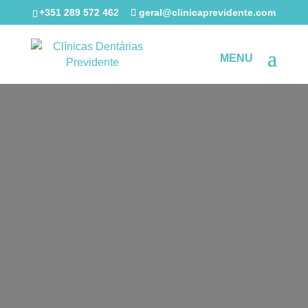
+351 289 572 462
geral@clinicaprevidente.com