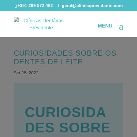
+351 289 572 462
geral@clinicaprevidente.com
CURIOSIDADES SOBRE OS
DENTES DE LEITE
Set 28, 2022
CURIOSIDA
DES SOBRE