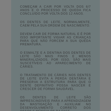
COMEÇAM A CAIR POR VOLTA DOS 6/7
ANOS E O PROCESSO DE QUEDA FICA
CONCLUÍDO POR VOLTA DOS 12 ANOS.
OS DENTES DE LEITE, NORMALMENTE,
CAEM PELA SUA ORDEM DE NASCIMENTO.
DEVEM CAIR DE FORMA NATURAL E É POR
ISSO IMPORTANTE VIGIAR AS CRIANÇAS
PARA QUE NÃO FORCEM A SUA QUEDA
PREMATURA.
O ESMALTE E A DENTINA DOS DENTES DE
LEITE SÃO MAIS FINOS E MENOS
MINERALIZADOS, POR ISSO, SÃO MAIS
SUSCETÍVEIS AO APARECIMENTO DE
CÁRIES.
O TRATAMENTO DE CÁRIES NOS DENTES
DE LEITE EVITA A PERDA DENTÁRIA E
PRESERVA A ESTRUTURA PARA QUE O
DENTE DEFINITIVO POSSA NASCER E
CRESCER DE FORMA SAUDÁVEL.
OS DENTES DE LEITE SÃO
IMPRESCINDÍVEIS PARA A APRENDIZAGEM
DA MASTIGAÇÃO E AUXILIAM NO
DESENVOLVIMENTO CORRETO DOS