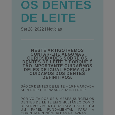
OS DENTES
DE LEITE
Set 28, 2022
|
Notícias
NESTE ARTIGO IREMOS
CONTAR-LHE ALGUMAS
CURIOSIDADES SOBRE OS
DENTES DE LEITE E PORQUE É
TÃO IMPORTANTE CUIDARMOS
DELES DE IGUAL FORMA QUE
CUIDAMOS DOS DENTES
DEFINITIVOS.
SÃO 20 DENTES DE LEITE – 10 NA ARCADA
SUPERIOR E 10 NA ARCADA INFERIOR.
POR VOLTA DOS SEIS MESES SURGEM OS
DENTES DE LEITE EM SIMULTÂNEO COM O
DESENVOLVIMENTO DA FALA. ESTES TÊM
UM PAPEL FUNDAMENTAL PARA A
CORRETA PRONÚNCIA DAS PALAVRAS.