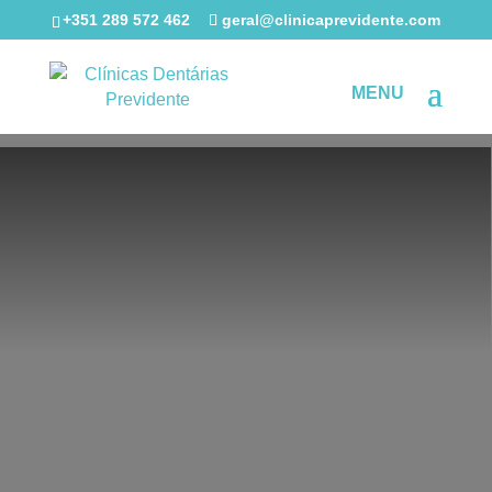
+351 289 572 462
geral@clinicaprevidente.com