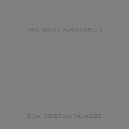
DRA. ÉRIKA PASSARELLA
DRA. CRISTINA TAVARES