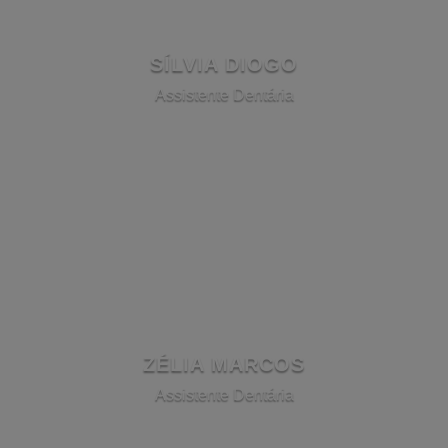
SÍLVIA DIOGO
​Assistente Dentária
ZÉLIA MARCOS
​Assistente Dentária