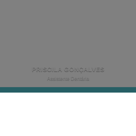
PRISCILA GONÇALVES
Assistente Dentária
EQUIPA DA RECEÇÃO