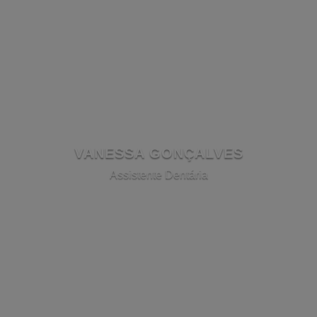
VANESSA GONÇALVES
​Assistente Dentária