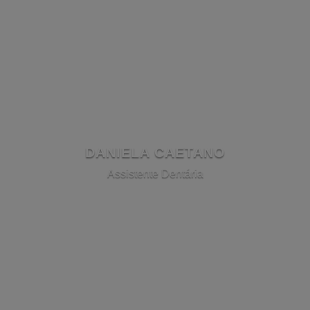
DANIELA CAETANO
Assistente Dentária