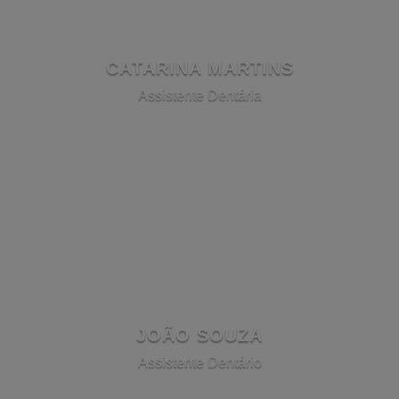
CATARINA MARTINS
Assistente Dentária
JOÃO SOUZA
Assistente Dentário