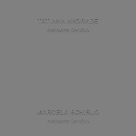
TATIANA ANDRADE
Assistente Dentária
MARCELA SCHIRLO
Assistente Dentária