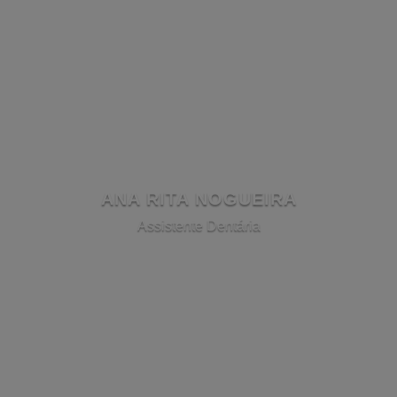
ANA RITA NOGUEIRA
Assistente Dentária