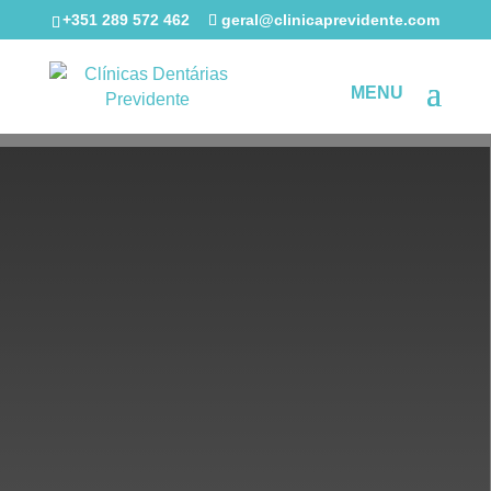
+351 289 572 462
geral@clinicaprevidente.com