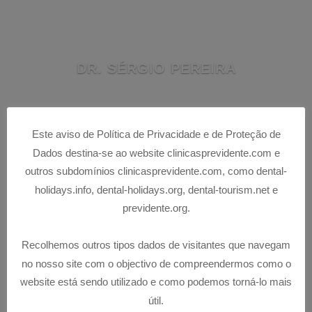
DR. SÉRGIO PEREIRA
Este aviso de Política de Privacidade e de Proteção de
Dados destina-se ao website clinicasprevidente.com e
outros subdomínios clinicasprevidente.com, como dental-
holidays.info, dental-holidays.org, dental-tourism.net e
previdente.org.
Recolhemos outros tipos dados de visitantes que navegam
no nosso site com o objectivo de compreendermos como o
DRA. DANIELA ALVES
website está sendo utilizado e como podemos torná-lo mais
útil.