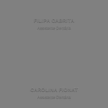
FILIPA CABRITA
​Assistente Dentária
CAROLINA FIONAT
Assistente Dentária