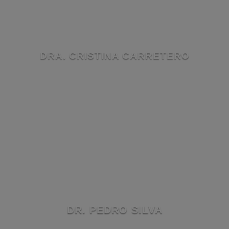
DRA. CRISTINA CARRETERO
DR. PEDRO SILVA