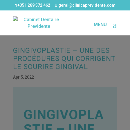
+351 289 572 462
geral@clinicaprevidente.com
GINGIVOPLASTIE – UNE DES
PROCÉDURES QUI CORRIGENT
LE SOURIRE GINGIVAL
Apr 5, 2022
GINGIVOPLA
STIE – UNE