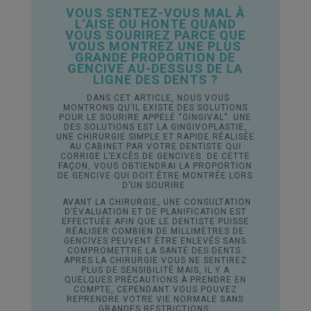
VOUS SENTEZ-VOUS MAL À
L’AISE OU HONTE QUAND
VOUS SOURIREZ PARCE QUE
VOUS MONTREZ UNE PLUS
GRANDE PROPORTION DE
GENCIVE AU-DESSUS DE LA
LIGNE DES DENTS ?
DANS CET ARTICLE, NOUS VOUS
MONTRONS QU’IL EXISTE DES SOLUTIONS
POUR LE SOURIRE APPELÉ “GINGIVAL”. UNE
DES SOLUTIONS EST LA GINGIVOPLASTIE,
UNE CHIRURGIE SIMPLE ET RAPIDE RÉALISÉE
AU CABINET PAR VOTRE DENTISTE QUI
CORRIGE L’EXCÈS DE GENCIVES. DE CETTE
FAÇON, VOUS OBTIENDRAI LA PROPORTION
DE GENCIVE QUI DOIT ÊTRE MONTRÉE LORS
D’UN SOURIRE.
AVANT LA CHIRURGIE, UNE CONSULTATION
D’ÉVALUATION ET DE PLANIFICATION EST
EFFECTUÉE AFIN QUE LE DENTISTE PUISSE
RÉALISER COMBIEN DE MILLIMÈTRES DE
GENCIVES PEUVENT ÊTRE ENLEVÉS SANS
COMPROMETTRE LA SANTÉ DES DENTS.
APRES LA CHIRURGIE VOUS NE SENTIREZ
PLUS DE SENSIBILITÉ MAIS, IL Y A
QUELQUES PRÉCAUTIONS À PRENDRE EN
COMPTE, CEPENDANT VOUS POUVEZ
REPRENDRE VOTRE VIE NORMALE SANS
GRANDES RESTRICTIONS.