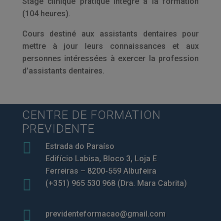
Stage clinique pratique intégré à la formation
(104 heures).
Cours destiné aux assistants dentaires pour
mettre à jour leurs connaissances et aux
personnes intéressées à exercer la profession
d’assistants dentaires.
CENTRE DE FORMATION
PREVIDENTE

Estrada do Paraíso
Edifício Labisa, Bloco 3, Loja E
Ferreiras – 8200-559 Albufeira

(+351) 965 530 968 (Dra. Mara Cabrita)

previdenteformacao@gmail.com