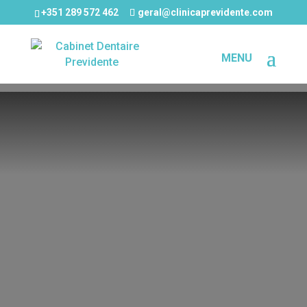
+351 289 572 462
geral@clinicaprevidente.com