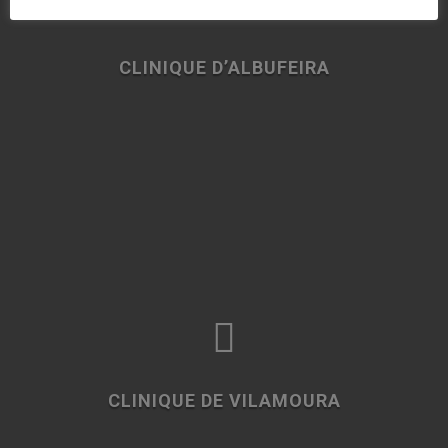

CLINIQUE D’ALBUFEIRA

CLINIQUE DE VILAMOURA