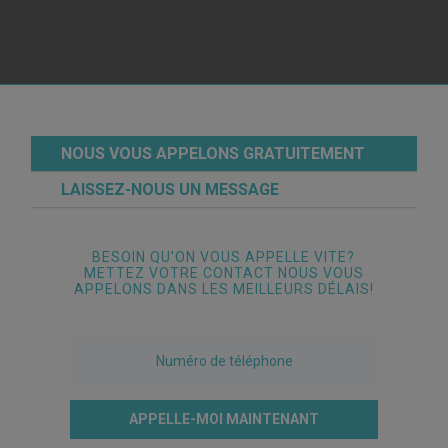
NOUS VOUS APPELONS GRATUITEMENT
LAISSEZ-NOUS UN MESSAGE
BESOIN QU'ON VOUS APPELLE VITE?
METTEZ VOTRE CONTACT NOUS VOUS
APPELONS DANS LES MEILLEURS DÉLAIS!
APPELLE-MOI MAINTENANT