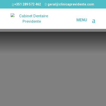
+351 289 572 462
geral@clinicaprevidente.com