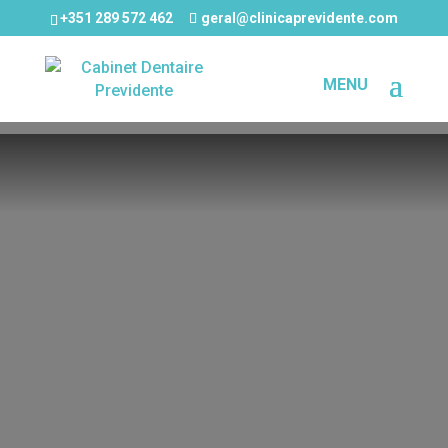
+351 289 572 462
geral@clinicaprevidente.com