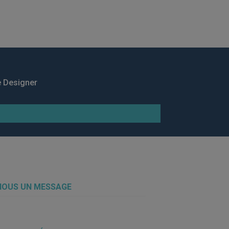
e Designer
NOUS UN MESSAGE