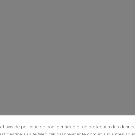
et avis de politique de confidentialité et de protection des donné
est destiné au site Web clinicasprevidente.com et aux autres sous