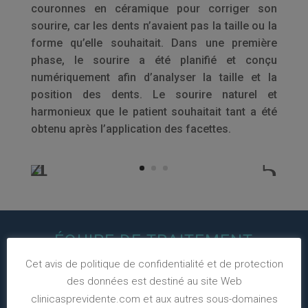
couronnes en céramique pour corriger son
sourire, car les dents n’avaient pas la taille ou la
forme qu’elle souhaitait. Dans une première
phase, le sourire a été planifié et conçu
numériquement afin d’analyser la taille et la
position des dents. Le sourire naturel et
harmonieux que le patient souhaitait tant a été
obtenu après l’application des facettes.
ÉQUIPE DE TRAITEMENT
Cet avis de politique de confidentialité et de protection
des données est destiné au site Web
clinicasprevidente.com et aux autres sous-domaines