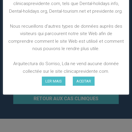
clinicasprevidente.com, tels que Dental-holidays.info,
Dental-holidays.org, Dental-tourism.net et previdente.org.
Nous recueillons d'autres types de données auprès des
visiteurs qui parcourent notre site Web afin de
comprendre comment le site Web est utilisé et comment
nous pouvons le rendre plus utile.
Arquitectura do Sorriso, Lda ne vend aucune donnée
collectée sur le site clinicaprevidente.com.
LER MAIS
ACEITAR
RETOUR AUX CAS CLINIQUES