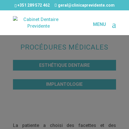
+351 289 572 462
geral@clinicaprevidente.com
PROCÉDURES MÉDICALES
ESTHÉTIQUE DENTAIRE
IMPLANTOLOGIE
La patiente a choisi des facettes et des