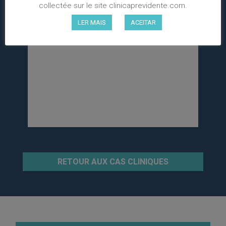
collectée sur le site clinicaprevidente.com.
LER MAIS
ACEITAR
RETOUR AUX CAS CLINIQUES