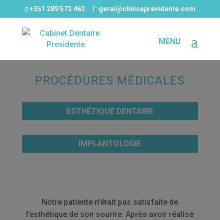
+351 289 572 462
geral@clinicaprevidente.com
PROCÉDURES MÉDICALES
ESTHÉTIQUE DENTAIRE
IMPLANTOLOGIE
Notre patiente n’était pas satisfaite de
l’esthétique de son sourire. Après avoir réalisé