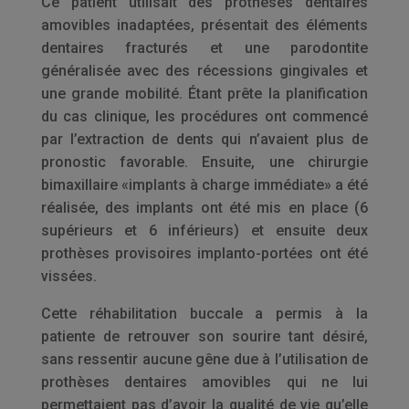
Ce patient utilisait des prothèses dentaires
amovibles inadaptées, présentait des éléments
dentaires fracturés et une parodontite
généralisée avec des récessions gingivales et
une grande mobilité. Étant prête la planification
du cas clinique, les procédures ont commencé
par l’extraction de dents qui n’avaient plus de
pronostic favorable. Ensuite, une chirurgie
bimaxillaire «implants à charge immédiate» a été
réalisée, des implants ont été mis en place (6
supérieurs et 6 inférieurs) et ensuite deux
prothèses provisoires implanto-portées ont été
vissées.
Cette réhabilitation
buccale
a permis à la
patiente de retrouver son sourire tant désiré,
sans ressentir aucune gêne due à l’utilisation de
prothèses dentaires amovibles qui ne lui
permettaient pas d’avoir la qualité de vie qu’elle