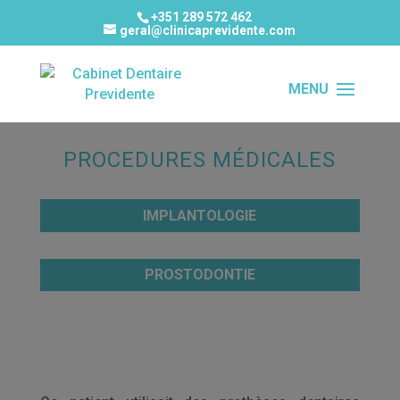
+351 289 572 462
geral@clinicaprevidente.com
PROCEDURES MÉDICALES
IMPLANTOLOGIE
PROSTODONTIE