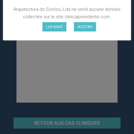
Arquitectura do Sorriso, Lda ne vend aucune donnée
collectée sur le site clinicaprevidente.com.
LER MAIS
ACEITAR
RETOUR AUX CAS CLINIQUES