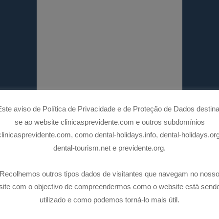
Este aviso de Política de Privacidade e de Proteção de Dados destina
se ao website clinicasprevidente.com e outros subdomínios
clinicasprevidente.com, como dental-holidays.info, dental-holidays.org
REGRESSAR A CASOS CLÍNICOS
dental-tourism.net e previdente.org.
Recolhemos outros tipos dados de visitantes que navegam no noss
site com o objectivo de compreendermos como o website está send
utilizado e como podemos torná-lo mais útil.