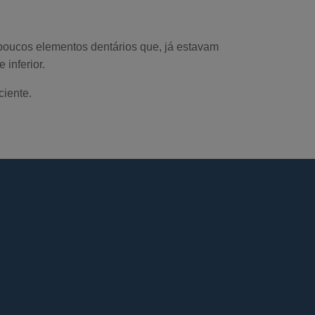
 poucos elementos dentários que, já estavam
 inferior.
ciente.