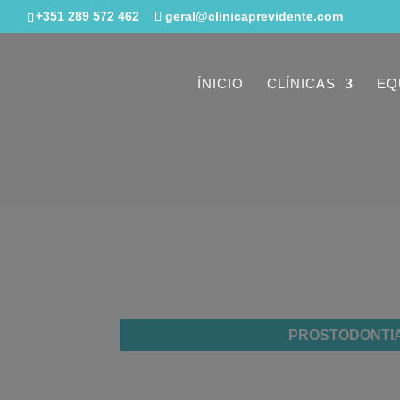
+351 289 572 462
geral@clinicaprevidente.com
ÍNICIO
CLÍNICAS
EQ
PROSTODONTI