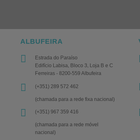
ALBUFEIRA

Estrada do Paraíso
Edifício Labisa, Bloco 3, Loja B e C
Ferreiras - 8200-559 Albufeira

(+351) 289 572 462
(chamada para a rede fixa nacional)

(+351) 967 359 416
(chamada para a rede móvel
nacional)