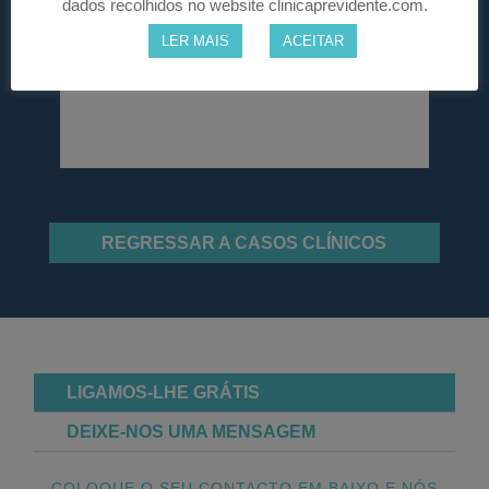
dados recolhidos no website clinicaprevidente.com.
LER MAIS
ACEITAR
REGRESSAR A CASOS CLÍNICOS
LIGAMOS-LHE GRÁTIS
DEIXE-NOS UMA MENSAGEM
COLOQUE O SEU CONTACTO EM BAIXO E NÓS