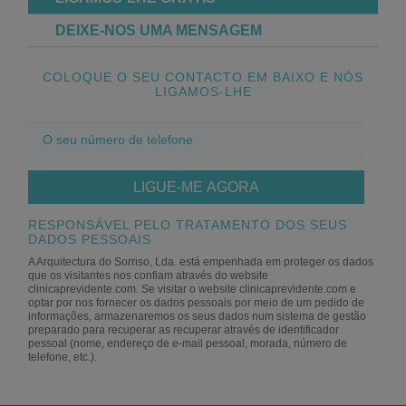
DEIXE-NOS UMA MENSAGEM
COLOQUE O SEU CONTACTO EM BAIXO E NÓS
LIGAMOS-LHE
O
seu
número
de
telefone
RESPONSÁVEL PELO TRATAMENTO DOS SEUS
DADOS PESSOAIS
A Arquitectura do Sorriso, Lda. está empenhada em proteger os dados
que os visitantes nos confiam através do website
clinicaprevidente.com. Se visitar o website clinicaprevidente.com e
optar por nos fornecer os dados pessoais ​​por meio de um pedido de
informações, armazenaremos os seus dados num sistema de gestão
preparado para recuperar as recuperar através de identificador
pessoal (nome, endereço de e-mail pessoal, morada, número de
telefone, etc.).