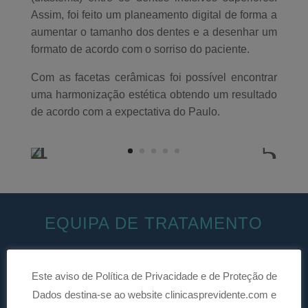
Assim, foi feito um planeamento digital de forma a
aumentar o tamanho dos dentes e a desenhar um
formato
de acordo com o sorriso do paciente.
Com as
facetas cerâmicas foi possível encontrar
uma harmonização estética obtendo um resultado
de acordo com a expectativa do Paulo.
EQUIPA DE TRATAMENTO
Este aviso de Política de Privacidade e de Proteção de
Dados destina-se ao website clinicasprevidente.com e