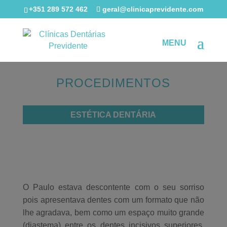
+351 289 572 462
geral@clinicaprevidente.com
PROCEDIMENTOS
ESTÉTICA DENTÁRIA
O Paulo estava descontente com o seu sorriso
pois apresentava dentes com um formato que não
lhe agradava, bem como um espaço muito grande
(diastema) entre os dentes incisivos superiores.