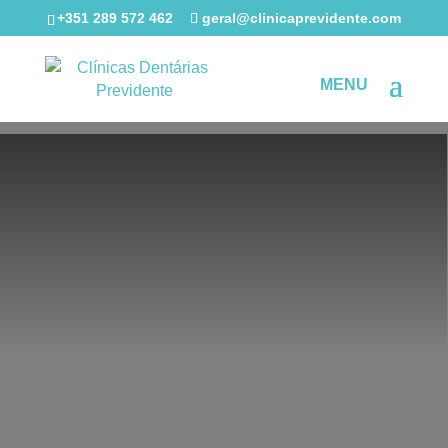
+351 289 572 462
geral@clinicaprevidente.com