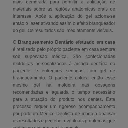
mais demorada para permitir a aplicação de
materiais sobre as regiões anatómicas orais de
interesse. Após a aplicação do gel aciona-se
então o laser ativando assim o efeito branqueador
do gel. Os resultados são imediatamente visíveis.
O
Branqueamento Dentário efetuado em casa
é realizado pelo próprio paciente em casa sempre
sob supervisão médica. São confecionadas
moldeiras personalizadas à arcada dentária do
paciente, e entregues seringas com gel de
branqueamento. O paciente coloca então esse
mesmo gel na moldeira nas dosagens
recomendadas e aguarda o tempo necessário
para a atuação do produto nos dentes. Este
processo requer um rigoroso acompanhamento
por parte do Médico Dentista de modo a analisar
os resultados e perceber eventuais problemas que
surjam no decorrer do tratamento.