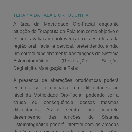
TERAPIA DA FALA E ORTODONTIA
A área da Motricidade Oro-Facial enquanto
atuação do Terapeuta da Fala tem como objetivo o
estudo, avaliação e intervenção nas estruturas da
região oral, facial e cervical, pretendendo, ainda,
um correto funcionamento das funções do Sistema
Estomatognático (Respiração, Sucção,
Deglutição, Mastigação e Fala).
A presença de alterações ortodônticas poderá
encontrar-se relacionada com dificuldades ao
nível da Motricidade Oro-Facial, podendo ser a
causa ou consequência dessas mesmas
dificuldades. Assim sendo, um incorreto
desempenho das funções do Sistema
Estomatognático poderá interferir com as arcadas
dentárias do mesmo modo que as alterações