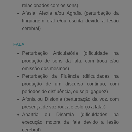
relacionados com os sons)
Afasia, Alexia e/ou Agrafia (perturbação da
linguagem oral e/ou escrita devido a lesão
cerebral)
FALA
Perturbação Articulatória (dificuldade na
produção de sons da fala, com troca e/ou
omissão dos mesmos)
Perturbação da Fluência (dificuldades na
produção de um discurso contínuo, com
períodos de disfluência, ou seja, gaguez)
Afonia ou Disfonia (perturbação da voz, com
presença de voz rouca e esforço a falar)
Anartria ou Disartria (dificuldades na
execução motora da fala devido a lesão
cerebral)