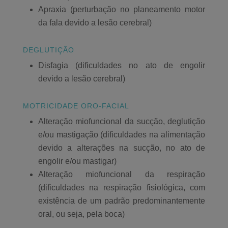
Apraxia (perturbação no planeamento motor
da fala devido a lesão cerebral)
DEGLUTIÇÃO
Disfagia (dificuldades no ato de engolir
devido a lesão cerebral)
MOTRICIDADE ORO-FACIAL
Alteração miofuncional da sucção, deglutição
e/ou mastigação (dificuldades na alimentação
devido a alterações na sucção, no ato de
engolir e/ou mastigar)
Alteração miofuncional da respiração
(dificuldades na respiração fisiológica, com
existência de um padrão predominantemente
oral, ou seja, pela boca)