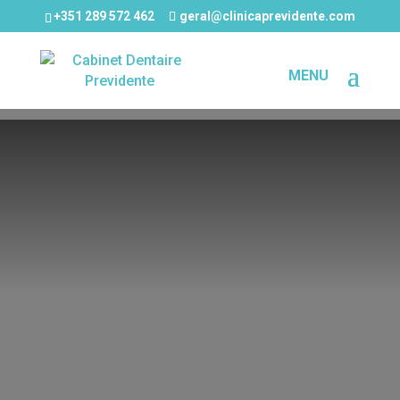
+351 289 572 462
geral@clinicaprevidente.com