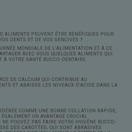
NS ALIMENTS PEUVENT ÊTRE BÉNÉFIQUES POUR
VOS DENTS ET DE VOS GENCIVES ?
OURNÉE MONDIALE DE L’ALIMENTATION ET À CE
PARTAGER AVEC VOUS QUELQUES ALIMENTS QUI
 À VOTRE SANTÉ BUCCO-DENTAIRE.
RCE DE CALCIUM QUI CONTRIBUE AU
TS ET ABAISSE LES NIVEAUX D’ACIDE DANS LA
IDÉRÉE COMME UNE BONNE COLLATION RAPIDE,
 ÉGALEMENT UN AVANTAGE CRUCIAL
NE POUVEZ PAS FAIRE VOTRE HYGIÈNE BUCCO-
ISSE DES CAROTTES, QUI SONT ABRASIVES