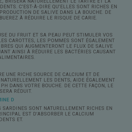
, BRISERA NATURELLEMENT LE TARTRE ET LA
DENTS. C’EST-À-DIRE QU’ELLES SONT RICHES EN
PRODUCTION DE SALIVE DANS LA BOUCHE. DE
BUEREZ À RÉDUIRE LE RISQUE DE CARIE.
SE DU FRUIT ET SA PEAU PEUT STIMULER VOS
LES CAROTTES, LES POMMES SONT ÉGALEMENT
IBRES QUI AUGMENTERONT LE FLUX DE SALIVE
ANT AINSI À RÉDUIRE LES BACTÉRIES CAUSANT
ALIMENTAIRES.
RE UNE RICHE SOURCE DE CALCIUM ET DE
 NATURELLEMENT LES DENTS, AIDE ÉGALEMENT
E PH DANS VOTRE BOUCHE. DE CETTE FAÇON, LE
SERA RÉDUIT.
INE D
ES SARDINES SONT NATURELLEMENT RICHES EN
RINCIPAL EST D’ABSORBER LE CALCIUM
DENTS ET.