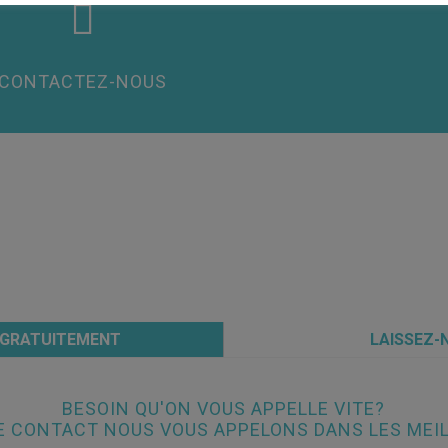

CONTACTEZ-NOUS
 GRATUITEMENT
LAISSEZ-
BESOIN QU'ON VOUS APPELLE VITE?
 CONTACT NOUS VOUS APPELONS DANS LES MEIL