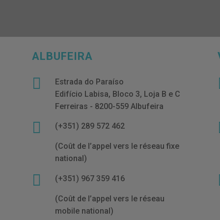
ALBUFEIRA

Estrada do Paraíso
Edifício Labisa, Bloco 3, Loja B e C
Ferreiras - 8200-559 Albufeira

(+351) 289 572 462
(Coût de l’appel vers le réseau fixe
national)

(+351) 967 359 416
(Coût de l’appel vers le réseau
mobile national)