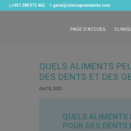
+351 289 572 462
geral@clinicaprevidente.com
PAGE D’ACCUEIL
CLINIQ
QUELS ALIMENTS PE
DES DENTS ET DES G
Oct 15, 2021
QUELS ALIMENTS 
POUR DES DENTS 