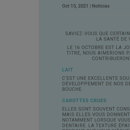
Oct 15, 2021
|
Notícias
SAVIEZ-VOUS QUE CERTAI
LA SANTÉ DE 
LE 16 OCTOBRE EST LA J
TITRE, NOUS AIMERIONS 
CONTRIBUERONT
LAIT
C’EST UNE EXCELLENTE SOU
DÉVELOPPEMENT DE NOS DEN
BOUCHE.
CAROTTES CRUES
ELLES SONT SOUVENT CONS
MAIS ELLES VOUS DONNENT
NOTAMMENT LORSQUE VOUS 
DENTAIRE. LA TEXTURE ÉPA