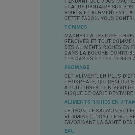
PENDANT QUE VOUS MÂCHEZ
PLAQUE DENTAIRE SUR VOS 
FIBRES ET AUGMENTENT LA 
CETTE FAÇON, VOUS CONTRI
POMMES
MÂCHER LA TEXTURE FIBREU
GENCIVES ET TOUT COMME 
DES ALIMENTS RICHES EN F
DANS LA BOUCHE, CONTRIBU
LES CARIES ET LES DÉBRIS 
FROMAGE
CET ALIMENT, EN PLUS D’ÊT
PHOSPHATE, QUI RENFORCE
À ÉQUILIBRER LE NIVEAU D
RISQUE DE CARIE DENTAIRE 
ALIMENTS RICHES EN VITAM
LE THON, LE SAUMON ET L
VITAMINE D DONT LE BUT P
FAVORISANT LA SANTÉ DES 
EAU