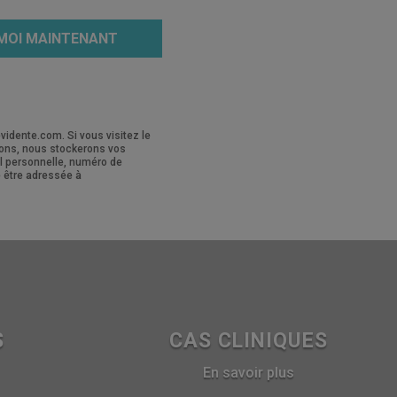
MOI MAINTENANT
vidente.com. Si vous visitez le
ions, nous stockerons vos
il personnelle, numéro de
 être adressée à
S
CAS CLINIQUES
En savoir plus