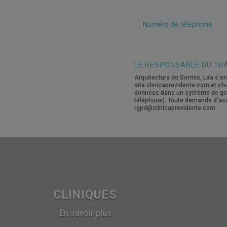
LE RESPONSABLE DU TR
Arquitectura do Sorriso, Lda s'en
site clinicaprevidente.com et c
données dans un système de gesti
téléphone). Toute demande d'acc
rgpd@clinicaprevidente.com
CLINIQUES
En savoir plus