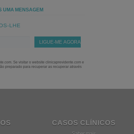
S UMA MENSAGEM
OS-LHE
e.com. Se visitar o website clinicaprevidente.com e
ão preparado para recuperar as recuperar através
TOS
CASOS CLÍNICOS
Saber mais