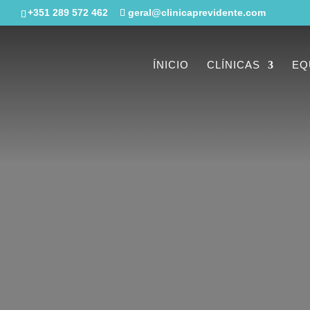
+351 289 572 462
geral@clinicaprevidente.com
ÍNICIO
CLÍNICAS
EQ