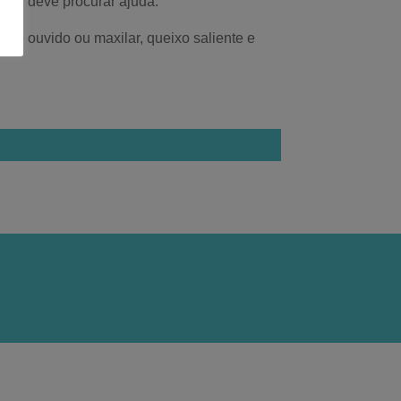
oca, deve procurar ajuda.
r de ouvido ou maxilar, queixo saliente e