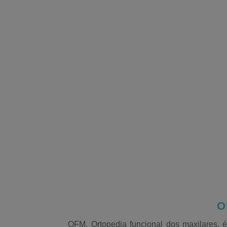
O
OFM, Ortopedia funcional dos maxilares, é